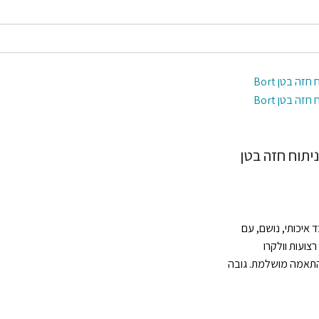
יתוח חזה בטן
רה מבד איכותי, נושם, עם
רצועות וולקרו
התאמה מושלמת. גובה