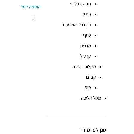
חבישות לחץ
הוספה לסל
כף יד
כף רגל ואצבעות
כתף
מרפק
קרסול
מקלות הליכה
קביים
טיפ
מקל הליכה
סנן לפי מחיר