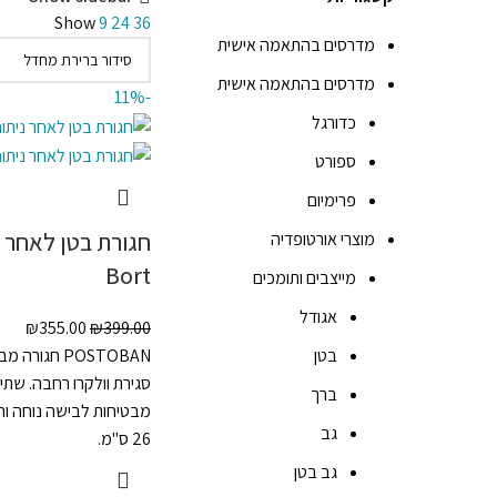
Show
9
24
36
מדרסים בהתאמה אישית
מדרסים בהתאמה אישית
-11%
כדורגל
ספורט
פרימיום
חגורת בטן לאחר נ
מוצרי אורטופדיה
Bort
מייצבים ותומכים
אגודל
₪
355.00
₪
399.00
בטן
POSTOBAN חגו
סגירת וולקרו רחבה. שתי 
ברך
מבטיחות לבישה נוחה ו
גב
26 ס"מ.
גב בטן