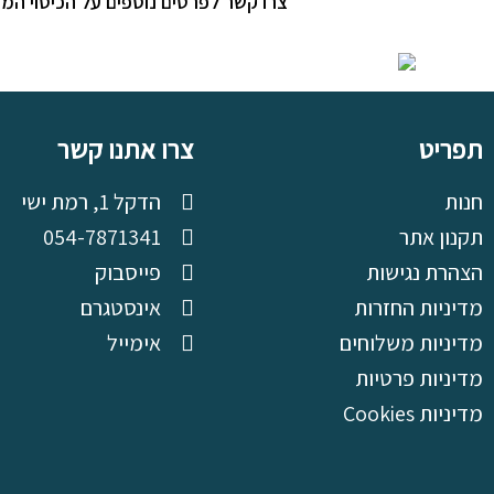
צרו קשר לפרטים נוספים על הכיסוי המ
תפריט
צרו אתנו קשר
חנות
הדקל 1, רמת ישי
תקנון אתר
054-7871341
הצהרת נגישות
פייסבוק
מדיניות החזרות
אינסטגרם
מדיניות משלוחים
אימייל
מדיניות פרטיות
מדיניות Cookies