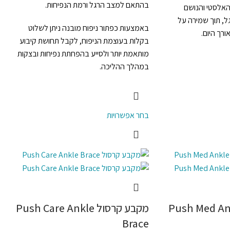
בהתאם למצב הרגל ורמת הנפיחות.
האלסטי והנושם
ל, תוך שמירה על
באמצעות כפתור ניפוח מובנה ניתן לשלוט
ורך היום.
בקלות בעוצמת הניפוח, לקבל תחושת קיבוע
מותאמת יותר ולסייע בהפחתת נפיחות ובצקות
במהלך ההליכה.
בחר אפשרויות
קרסול Push Med Ankle
מקבע קרסול Push Care Ankle
Brace