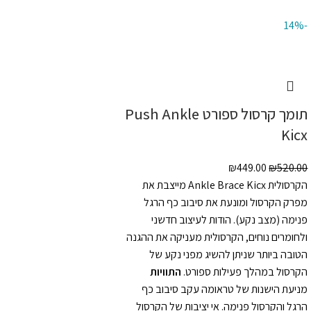
-14%
תומך קרסול ספורט Push Ankle
Kicx
₪
449.00
₪
520.00
הקרסולית Ankle Brace Kicx מייצבת את
מפרק הקרסול ומונעת את סיבוב כף הרגל
פנימה (מצב נקע). הודות לעיצוב חדשני
ולחומרים נוחים, הקרסולית מעניקה את ההגנה
הטובה ביותר שניתן להשיג מפני נקע של
הקרסול במהלך פעילות ספורט.
התוויות
מניעת הישנות של טראומה עקב סיבוב כף
הרגל והקרסול פנימה. אי יציבות של הקרסול