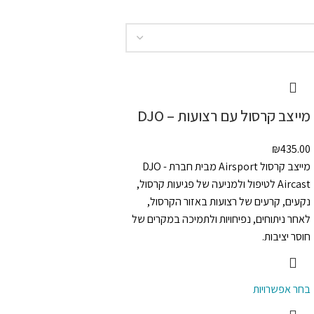
מייצב קרסול עם רצועות – DJO
₪
435.00
מייצב קרסול Airsport מבית חברת DJO -
Aircast לטיפול ולמניעה של פגיעות קרסול,
נקעים, קרעים של רצועות באזור הקרסול,
לאחר ניתוחים, נפיחויות ולתמיכה במקרים של
חוסר יציבות.
בחר אפשרויות