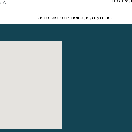
תאים לכם
לחצו