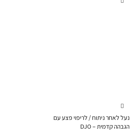
נעל לאחר ניתוח / לריפוי פצע עם
הגבהה קדמית – DJO