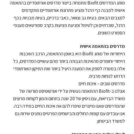
מותג המדרסים Biofit מתמחה בייצור מדרסים אורתופדיים בהתאמה
אישית למבנה כף הרגל ומציע פתרונות אורתופדיים מתקדמים
למצבים הבאים: בעיות גב וצוואר, כאבי ברכיים, בעיות מבניות בכף
הרגל, סוכרתיים וכן לטיפול ומניעת פציעות בקרב ספורטאים מענפי
הספורט השונים.
מדרסים בהתאמה אישית
הייחודיות של מותג Biofit היא באופן ההתאמה, הרכב השכבות
הייחודי וחומרים מהאיכות הגבוהה ביותר מהם עשויים המדרסים, כל
אלה במטרה לספק את המענה היעיל ביותר ואת התיקון האורתופדי
הדרוש לנוחות מרבית.
מדרסים טובים – איכות חיים
אצלנו ב-Biofit ההתאמה נעשית על ידי אורטוטיסט מורשה של
משרד הבריאות, עם ניסיון של 20 שנה בתחום והמון לקוחות מרוצים
שהמדרסים שאנו מייצרים שיפרו להם את איכות החיים במידה רבה.
אנו עובדים עם קופות החולים והביטוחים הפרטיים נותנים שירות גם
למשרד הביטחון.