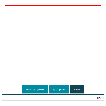
Click to enlarge
תיאור
מידע נוסף
אספקה ומשלוח
תיאור