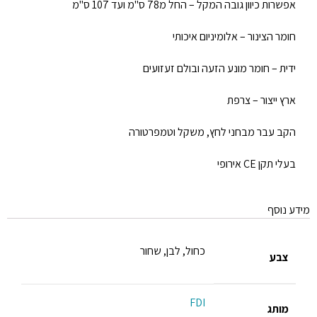
אפשרות כיוון גובה המקל – החל מ78 ס"מ ועד 107 ס"מ
חומר הצינור – אלומיניום איכותי
ידית – חומר מונע הזעה ובולם זעזועים
ארץ ייצור – צרפת
הקב עבר מבחני לחץ, משקל וטמפרטורה
בעלי תקן CE אירופי
מידע נוסף
כחול, לבן, שחור
צבע
FDI
מותג