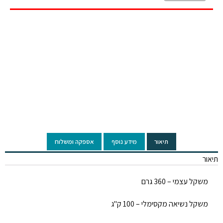
Click to enlarge
תיאור
מידע נוסף
אספקה ומשלוח
תיאור
משקל עצמי – 360 גרם
משקל נשיאה מקסימלי – 100 ק"ג