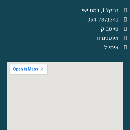
הדקל 1, רמת ישי
054-7871341
פייסבוק
אינסטגרם
אימייל