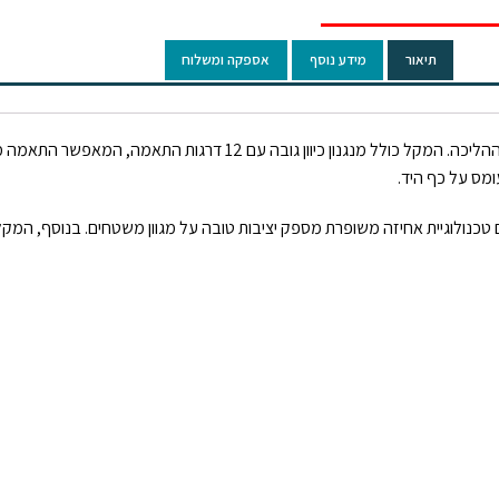
תיאור
מידע נוסף
אספקה ומשלוח
מקל הליכה איכותי המיועד לספק תמיכה בטוחה ונוחה במהלך ההליכה. המקל כולל מנגנו
מס על כף היד.
 טכנולוגיית אחיזה משופרת מספק יציבות טובה על מגוון משטחים. בנוסף, המק