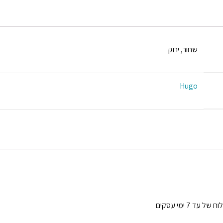
שחור, ירוק
Hugo
כל המוצרים אשר במלאי ישלחו לאחר יום עסקים אחד עם משלוח של עד 7 ימי עסקים