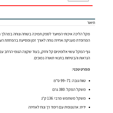
תיאור
המרופדת מעניקה אחיזה נוחה לאורך זמן ומסייעת בהפחתת העו
גוף המקל עשוי אלומיניום קל וחזק, בעוד שקצה הגומי הרחב עם
הנראות והבטיחות בתנאי תאורה נמוכים.
מפרט טכני:
טווח גובה: 71–99 ס"מ
משקל המקל: 380 גרם
משקל משתמש מרבי: 136 ק"ג
ידית: ארגונומית עם ריפוד רך ונוח לאחיזה