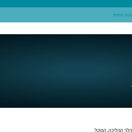
הלך ההליכה. המקל