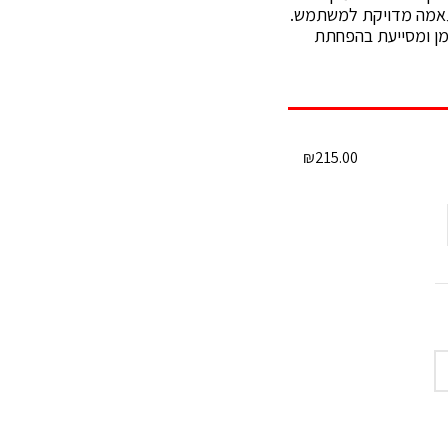
מה, המאפשר התאמה מדויקת למשתמש.
מן ומסייעת בהפחתת
₪
215.00
Click to enlarge