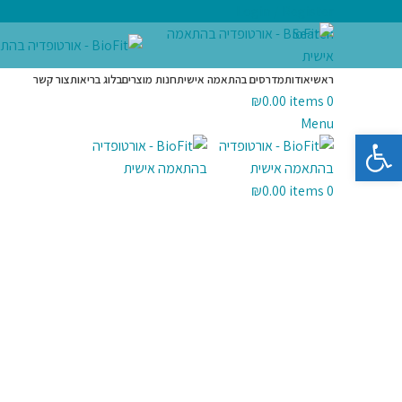
Login / Register
Search
ראשי
אודות
מדרסים בהתאמה אישית
חנות מוצרים
בלוג בריאות
צור קשר
₪
0.00
items
0
Menu
פתח סרגל נגישות
₪
0.00
items
0