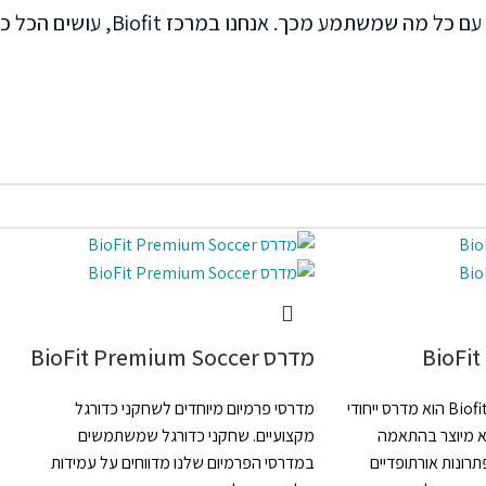
כרוניים, מכירים מקרוב את הפגיעה באיכות הח
מדרס BioFit Premium Soccer
מדרס פרמיום של מותג Biofit הוא מדרס ייחודי
מדרסי פרמיום מיוחדים לשחקני כדורגל
א מיוצר בהתאמה
מקצועיים. שחקני כדורגל שמשתמשים
תרונות אורתופדיים
במדרסי הפרמיום שלנו מדווחים על עמידות