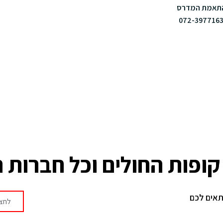
התאמת המדרס
072-397716
ופות החולים וכל חברות 
תאים לכם
לחצו