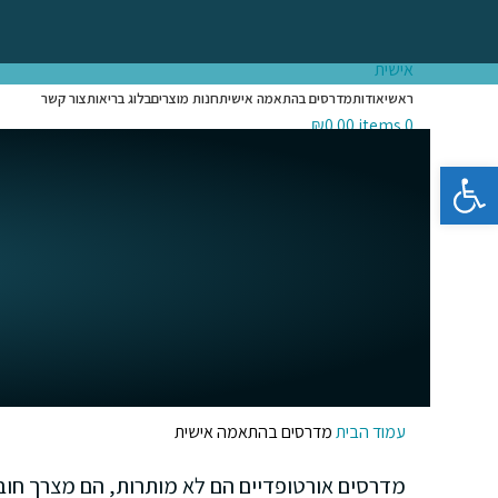
Login / Register
Search
ראשי
אודות
מדרסים בהתאמה אישית
חנות מוצרים
בלוג בריאות
צור קשר
₪
0.00
items
0
Menu
פתח סרגל נגישות
₪
0.00
items
0
עמוד הבית
מדרסים בהתאמה אישית
מדרסים אורטופדיים הם לא מותרות, הם מצרך חובה