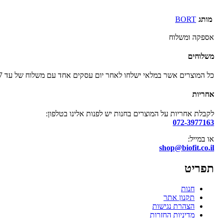
מותג
BORT
אספקה ומשלוח
משלוחים
כל המוצרים אשר במלאי ישלחו לאחר יום עסקים אחד עם משלוח של עד 7 ימי עסקים בבית הלקוח.
אחריות
לקבלת אחריות על המוצרים בחנות יש לפנות אלינו בטלפון:
072-3977163
או במייל:
shop@biofit.co.il
תפריט
חנות
תקנון אתר
הצהרת נגישות
מדיניות החזרות