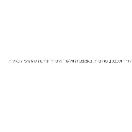
להוריד ולכבס), מחוברת באמצעות וולקרו איכותי וניתנת להתאמה בקלות.