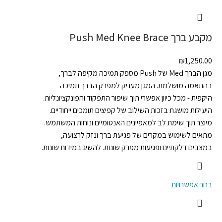
מקבע ברך Push Med Knee Brace
₪
1,250.00
מגן הברך Med של Push מספק תמיכה מקיפה לברך,
בהתאמה מושלמת. המגן מעניק למפרק הברך תמיכה
היקפית - מכל כיוון אפשרי תוך שיפור התפקוד והפונקציונליות.
היעילות מושגת בזכות השילוב של קפיצים תומכים ייחודיים.
מיוצר תוך שימת לב למאפיינים האנטומיים ונוחות המשתמש.
מתאים לשימוש במקרים של פגיעת ברך ונזק לרצועה,
במצבים דלקתיים ופגיעות מפרק שונות. להשיג במידות שונות.
בחר אפשרויות