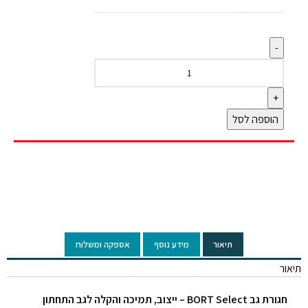
הוספה לסל
Click to enlarge
תיאור
מידע נוסף
אספקה ומשלוח
תיאור
חגורת גב BORT Select – ייצוב, תמיכה והקלה לגב התחתון