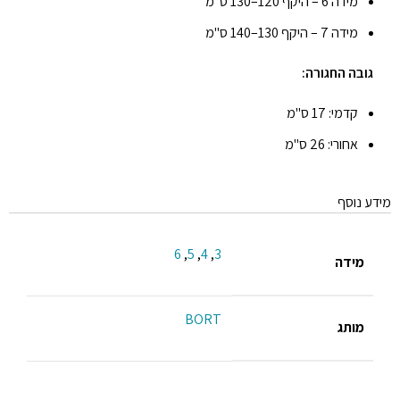
מידה 6 – היקף 120–130 ס"מ
מידה 7 – היקף 130–140 ס"מ
גובה החגורה:
קדמי: 17 ס"מ
אחורי: 26 ס"מ
מידע נוסף
6
,
5
,
4
,
3
מידה
BORT
מותג