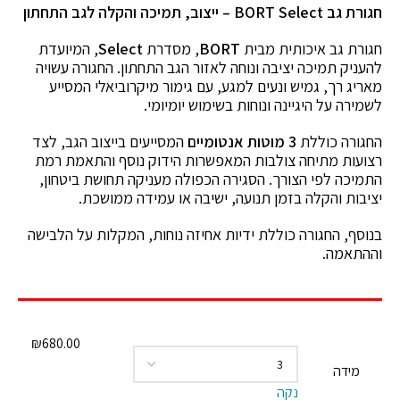
חגורת גב BORT Select – ייצוב, תמיכה והקלה לגב התחתון
חגורת גב איכותית מבית
BORT
, מסדרת
Select
, המיועדת
להעניק תמיכה יציבה ונוחה לאזור הגב התחתון. החגורה עשויה
מאריג רך, גמיש ונעים למגע, עם גימור מיקרוביאלי המסייע
לשמירה על היגיינה ונוחות בשימוש יומיומי.
החגורה כוללת
3 מוטות אנטומיים
המסייעים בייצוב הגב, לצד
רצועות מתיחה צולבות המאפשרות הידוק נוסף והתאמת רמת
התמיכה לפי הצורך. הסגירה הכפולה מעניקה תחושת ביטחון,
יציבות והקלה בזמן תנועה, ישיבה או עמידה ממושכת.
בנוסף, החגורה כוללת ידיות אחיזה נוחות, המקלות על הלבישה
וההתאמה.
₪
680.00
מידה
נקה