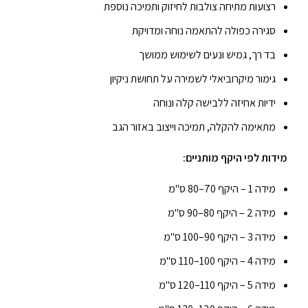
רצועות מתיחה צולבות לחיזוק ותמיכה נוספת
סגירה כפולה להתאמה נוחה ומדויקת
בד רך, גמיש ונעים לשימוש ממושך
גימור מיקרוביאלי לשמירה על תחושת ניקיון
ידיות אחיזה ללבישה קלה ונוחה
מתאימה להקלה, תמיכה וייצוב באזור הגב
מידות לפי היקף מותניים:
מידה 1 – היקף 70–80 ס"מ
מידה 2 – היקף 80–90 ס"מ
מידה 3 – היקף 90–100 ס"מ
מידה 4 – היקף 100–110 ס"מ
מידה 5 – היקף 110–120 ס"מ