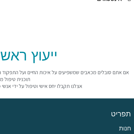
ייעוץ ראשו
אם אתם סובלים מכאבים שמשפיעים על איכות החיים ועל התפקוד היו
תוכנית טיפול מ
אצלנו תקבלו יחס אישי וטיפול על ידי אנשי 
תפריט
חנות