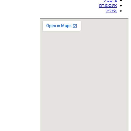
פייסבוק
אינסטגרם
אימייל