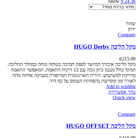
Show
9
24
36
שחור
ירוק
Compare
מקל הליכה HUGO Derby
₪
215.00
מקל הליכה איכותי המיועד לספק תמיכה בטוחה ונוחה במהלך ההליכה.
המקל כולל מנגנון כיוון גובה עם 12 דרגות התאמה, המאפשר התאמה
מדויקת למשתמש. הידית הארגונומית המרופדת מעניקה אחיזה נוחה
לאורך זמן ומסייעת בהפחתת העומס על כף היד.
Add to wishlist
בחר אפשרויות
Quick view
Compare
מקל הליכה HUGO OFFSET
₪
310.00