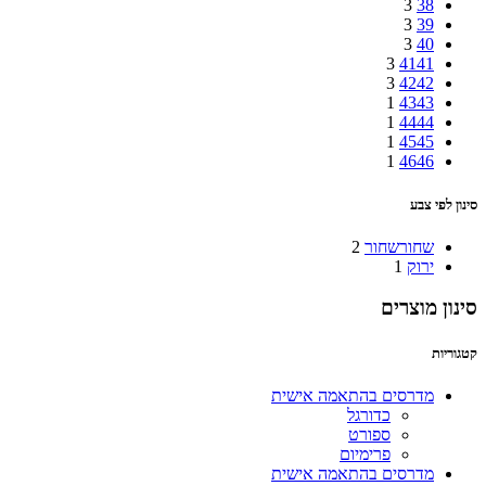
3
38
3
39
3
40
3
41
41
3
42
42
1
43
43
1
44
44
1
45
45
1
46
46
סינון לפי צבע
שחור
שחור
2
ירוק
1
סינון מוצרים
קטגוריות
מדרסים בהתאמה אישית
כדורגל
ספורט
פרימיום
מדרסים בהתאמה אישית