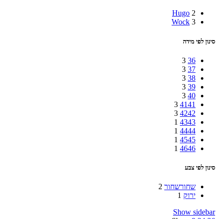
Hugo
2
Wock
3
סינון לפי מידה
3
36
3
37
3
38
3
39
3
40
3
41
41
3
42
42
1
43
43
1
44
44
1
45
45
1
46
46
סינון לפי צבע
שחור
שחור
2
ירוק
1
Show sidebar