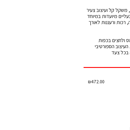
 משקל קל ועיצוב צעיר
עליים מיועדות במיוחד
 רכות ורעננות לאורך
Click to enlarge
 ולחצים בכפות
 העיצוב הספורטיבי
 בכל צעד
₪
472.00