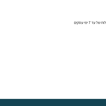
כל המוצרים אשר במלאי ישלחו לאחר יום עסקים אחד עם משלוח של עד 7 ימי עסקים