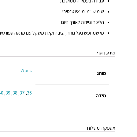
עבודה בעמידה ממושכת
שימוש יומיומי אינטנסיבי
הליכה וניידות לאורך היום
מי שמחפש נעל נוחה, יציבה וקלת משקל עם מראה ספורטיב
מידע נוסף
Wock
מותג
40
,
39
,
38
,
37
,
36
מידה
אספקה ומשלוח