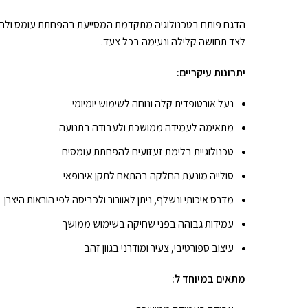
הדגם פותח בטכנולוגיה מתקדמת המסייעת בהפחתת עומס ולחצים 
לצד תחושה קלילה ונעימה בכל צעד.
יתרונות עיקריים:
נעל אורטופדית קלה ונוחה לשימוש יומיומי
מתאימה לעמידה ממושכת ולעבודה בתנועה
טכנולוגיית בלימת זעזועים להפחתת עומסים
סולייה מונעת החלקה בהתאם לתקן אירופאי
מדרס איכותי ונשלף, ניתן לאוורור ולכביסה לפי הוראות היצרן
עמידות גבוהה בפני שחיקה בשימוש ממושך
עיצוב ספורטיבי, צעיר ומודרני בגוון זהב
מתאים במיוחד ל: