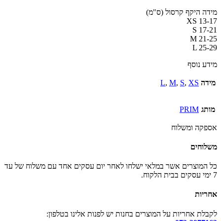
מידה היקף קרסול (ס"מ)
XS 13-17
S 17-21
M 21-25
L 25-29
מידע נוסף
מידה
XS
,
S
,
M
,
L
מותג
PRIM
אספקה ומשלוח
משלוחים
כל המוצרים אשר במלאי ישלחו לאחר יום עסקים אחד עם משלוח של עד
7 ימי עסקים בבית הלקוח.
אחריות
לקבלת אחריות על המוצרים בחנות יש לפנות אלינו בטלפון: