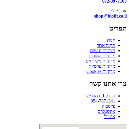
072-3977163
או במייל:
shop@biofit.co.il
תפריט
חנות
תקנון אתר
הצהרת נגישות
מדיניות החזרות
מדיניות משלוחים
מדיניות פרטיות
מדיניות Cookies
צרו אתנו קשר
הדקל 1, רמת ישי
054-7871341
פייסבוק
אינסטגרם
אימייל